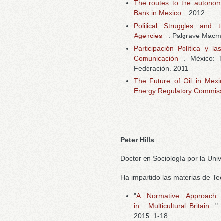
The routes to the autonom
Bank in Mexico
2012
Political Struggles and
Agencies
. Palgrave Macmi
Participación Política y 
Comunicación
. México: T
Federación. 2011
The Future of Oil in Mex
Energy Regulatory Commis
Peter Hills
Doctor en Sociología por la Uni
Ha impartido las materias de Teor
"
A Normative Approach 
in
Multicultural Britain
"
2015: 1-18