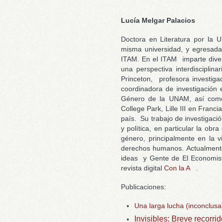
Lucía Melgar Palacios
Doctora en Literatura por la 
misma universidad, y egresada 
ITAM. En el ITAM imparte diver
una perspectiva interdisciplin
Princeton, profesora investig
coordinadora de investigación 
Género de la UNAM, así como 
College Park, Lille III en Franci
país. Su trabajo de investigaci
y política, en particular la obr
género, principalmente en la v
derechos humanos. Actualmente
ideas y Gente de El Economist
revista digital
Con la A
.
Publicaciones:
Una larga lucha (inconclusa)
Invisibles: Breve recorr