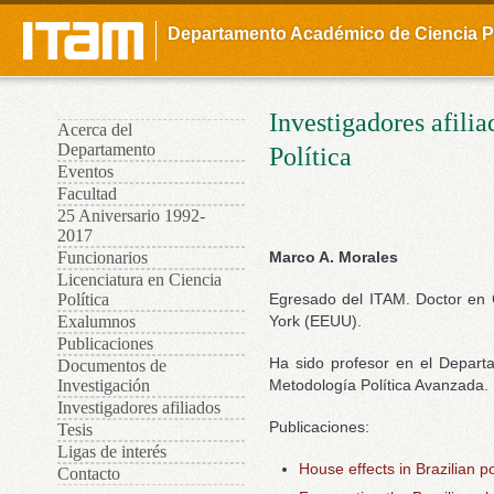
Ju
Departamento Académico de Ciencia Po
Investigadores afili
Acerca del
Departamento
Política
Eventos
Facultad
25 Aniversario 1992-
2017
Funcionarios
Marco A. Morales
Licenciatura en Ciencia
Política
Egresado del ITAM. Doctor en C
Exalumnos
York (EEUU).
Publicaciones
Ha sido profesor en el Departa
Documentos de
Investigación
Metodología Política Avanzada.
Investigadores afiliados
Publicaciones:
Tesis
Ligas de interés
House effects in Brazilian po
Contacto