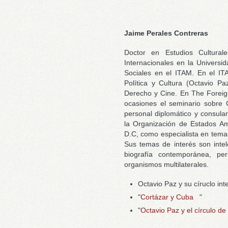
Jaime Perales Contreras
Doctor en Estudios Cultural
Internacionales en la Univers
Sociales en el ITAM. En el IT
Política y Cultura (Octavio P
Derecho y Cine. En The Foreign 
ocasiones el seminario sobre C
personal diplomático y consul
la Organización de Estados A
D.C, como especialista en tema
Sus temas de interés son intelec
biografía contemporánea, per
organismos multilaterales.
Octavio Paz y su círuclo int
"
Cortázar y Cuba
"
"
Octavio Paz y el círculo d